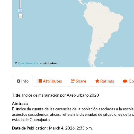
©
OpenStreetMap
contributors
Info
Attributes
Share
Ratings
Co
Title:
Índice de marginación por Ageb urbano 2020
Abstract:
El índice da cuenta de las carencias de la población asociadas a la escolar
aspectos sociodemográficos; reflejan la diversidad de situaciones de la
estado de Guanajuato.
Date de Publication :
March 4, 2026, 2:33 p.m.