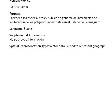
Región:
Mexico
Edition:
2018
Purpose:
Proveer a los especialistas y público en general, de información de
la ubicación de los polígonos industriales en el Estado de Guanajuato.
Language:
Spanish
Supplemental Information:
No se provee información
Spatial Representation Type:
vector data is used to represent geograph