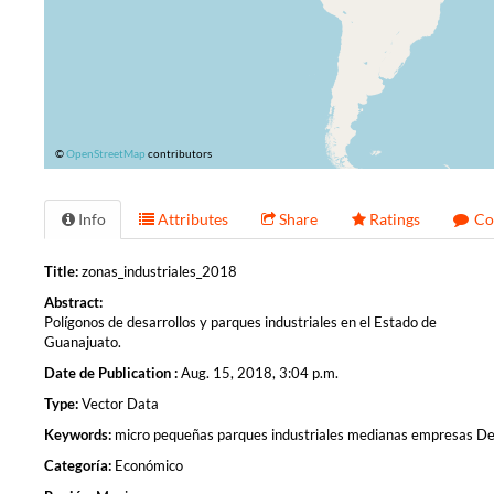
©
OpenStreetMap
contributors
Info
Attributes
Share
Ratings
Co
Title:
zonas_industriales_2018
Abstract:
Polígonos de desarrollos y parques industriales en el Estado de
Guanajuato.
Date de Publication :
Aug. 15, 2018, 3:04 p.m.
Type:
Vector Data
Keywords:
micro pequeñas parques industriales medianas empresas Desa
Categoría:
Económico