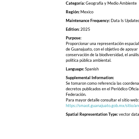
Categoría:
Geografía y Medio Ambiente
Región:
Mexico
Maintenance Frequency:
Data Is Update
Edition:
2025
Purpose:
Proporcionar una representación espacial
de Guanajuato, con el objetivo de apoyar l
conservación de la biodiversidad, el análi
política pública ambiental.
Language:
Spanish
Supplemental Information:
Se tomaron como referencia las coordenad
decretos publicados en el Periódico Oficia
Federación.
Para mayor detalle consultar el sitio web:
https://smaot.guanajuato.gob.mx/sitio/a
Spatial Representation Type:
vector data