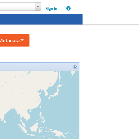
|
Sign in
Metadata