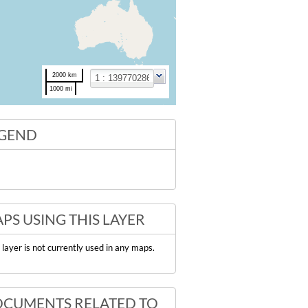
2000 km
1000 mi
GEND
PS USING THIS LAYER
 layer is not currently used in any maps.
CUMENTS RELATED TO