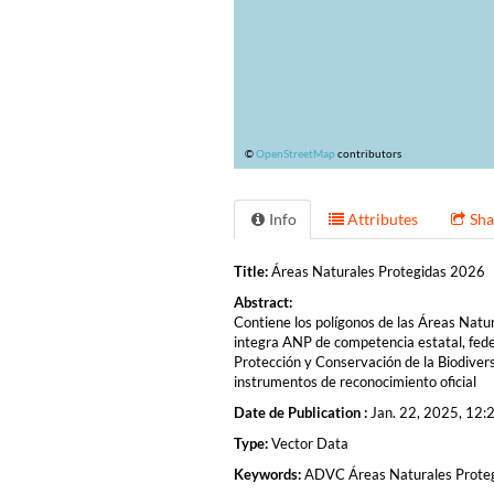
©
OpenStreetMap
contributors
Info
Attributes
Sha
Title:
Áreas Naturales Protegidas 2026
Abstract:
Contiene los polígonos de las Áreas Natu
integra ANP de competencia estatal, fede
Protección y Conservación de la Biodivers
instrumentos de reconocimiento oficial
Date de Publication :
Jan. 22, 2025, 12:2
Type:
Vector Data
Keywords:
ADVC Áreas Naturales Proteg