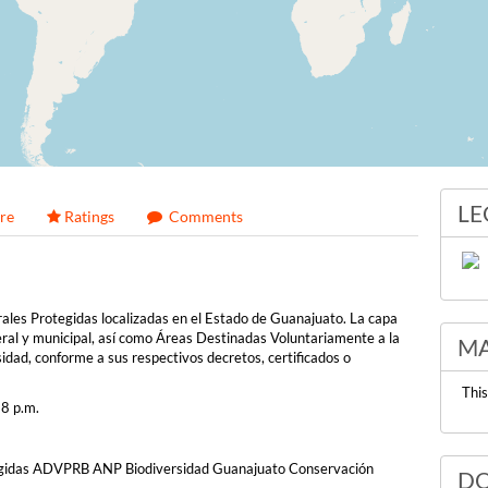
LE
re
Ratings
Comments
rales Protegidas localizadas en el Estado de Guanajuato. La capa
ral y municipal, así como Áreas Destinadas Voluntariamente a la
MA
idad, conforme a sus respectivos decretos, certificados o
This
8 p.m.
idas ADVPRB ANP Biodiversidad Guanajuato Conservación
DO