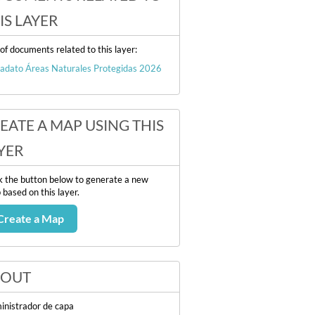
IS LAYER
 of documents related to this layer:
adato Áreas Naturales Protegidas 2026
EATE A MAP USING THIS
YER
k the button below to generate a new
based on this layer.
Create a Map
BOUT
inistrador de capa